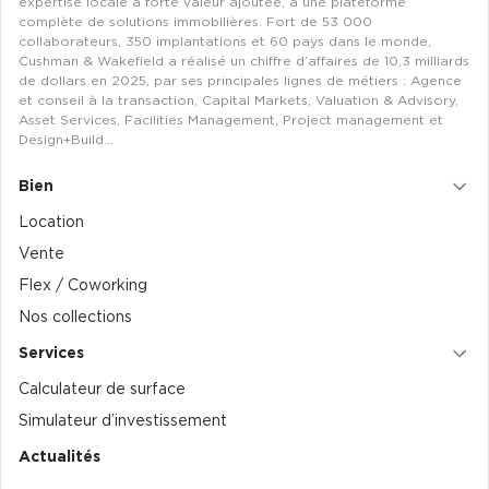
expertise locale à forte valeur ajoutée, à une plateforme
complète de solutions immobilières. Fort de 53 000
collaborateurs, 350 implantations et 60 pays dans le monde,
Cushman & Wakefield a réalisé un chiffre d’affaires de 10,3 milliards
de dollars en 2025, par ses principales lignes de métiers : Agence
et conseil à la transaction, Capital Markets, Valuation & Advisory,
Asset Services, Facilities Management, Project management et
Design+Build…
Bien
Location
Vente
Flex / Coworking
Nos collections
Services
Calculateur de surface
Simulateur d’investissement
Actualités