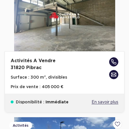
Activités A Vendre
31820 Pibrac
Surface :
300 m², divisibles
Prix de vente :
405 000 €
Disponibilité :
Immédiate
En savoir plus
Activités
Ajoute