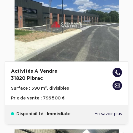
Activités A Vendre
31820 Pibrac
Surface :
590 m², divisibles
Prix de vente :
796 500 €
Disponibilité :
Immédiate
En savoir plus