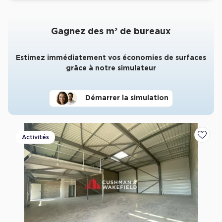
Gagnez des m² de bureaux
Estimez immédiatement vos économies de surfaces
grâce à notre simulateur
Démarrer la simulation
Activités
Ajoute