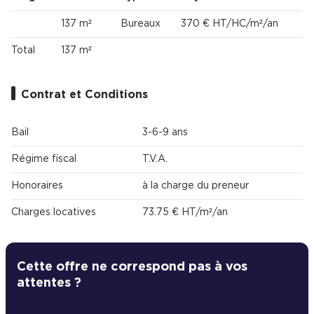
137 m²
Bureaux
370 € HT/HC/m²/an
Total
137 m²
Contrat et Conditions
Bail
3-6-9 ans
Régime fiscal
T.V.A.
Honoraires
à la charge du preneur
Charges locatives
73.75 € HT/m²/an
Cette offre ne correspond pas à vos
attentes ?