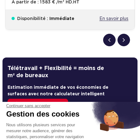
À partir de :
1 583 € /m² HD.HT
Disponibilité :
Immédiate
En savoir plus
Télétravail + Flexibilité = moins de
m² de bureaux
Estimation immédiate de vos économies de
surfaces avec notre calculateur intelligent
Démarrer la simulation
Continuer sans accepter
Gestion des cookies
Déjà un compte?
Se connecter
Nous utilisons plusieurs services pour
mesurer notre audience, générer des
statistiques, personnaliser votre navigation