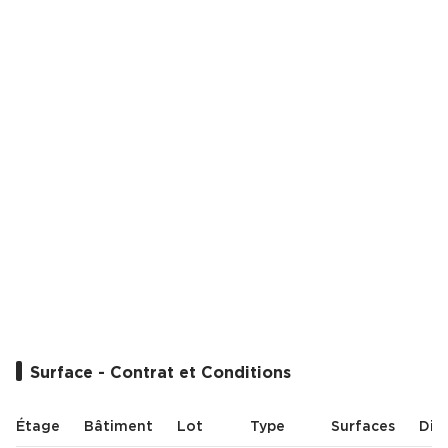
Cas Clients
Surface - Contrat et Conditions
Étage
Bâtiment
Lot
Type
Surfaces
Disp