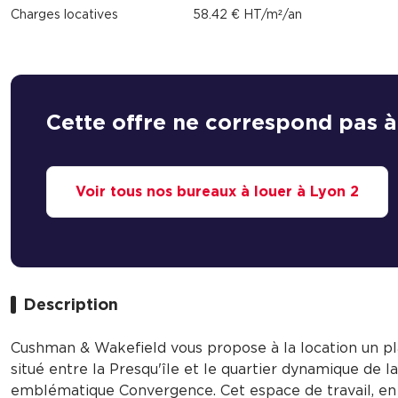
Charges locatives
58.42 € HT/m²/an
Cette offre ne correspond pas à
Voir tous nos bureaux à louer à Lyon 2
Description
Cushman & Wakefield vous propose à la location un p
situé entre la Presqu'île et le quartier dynamique de 
emblématique Convergence. Cet espace de travail, en exc