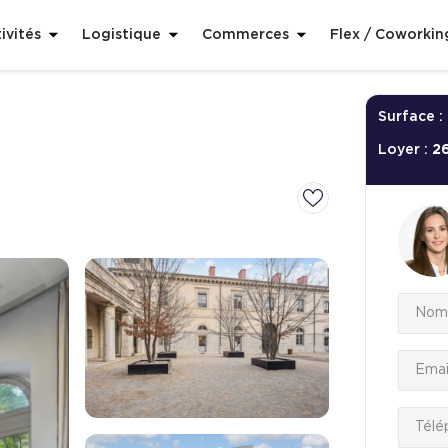
ivités
Logistique
Commerces
Flex / Coworkin
Surface :
Loyer :
2