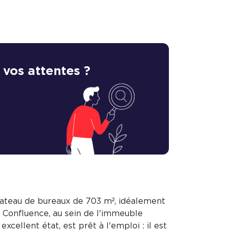
 vos attentes ?
lateau de bureaux de 703 m², idéalement
la Confluence, au sein de l'immeuble
ellent état, est prêt à l'emploi : il est