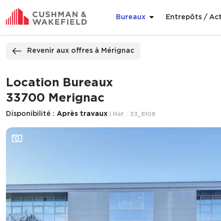
Bureaux
Entrepôts / Act
ppeler
Nous contacter
Revenir aux offres à Mérignac
Location Bureaux
33700 Merignac
Disponibilité :
Après travaux
| Réf. : 33_8108