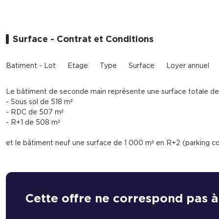
Surface - Contrat et Conditions
Batiment - Lot
Etage
Type
Surface
Loyer annuel
Le bâtiment de seconde main représente une surface totale de 
- Sous sol de 518 m²
- RDC de 507 m²
- R+1 de 508 m²
et le bâtiment neuf une surface de 1 000 m² en R+2 (parking c
Cette offre ne correspond pas à