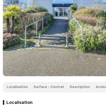
Surface :
2534 m²
Localisation
Surface - Contrat
Description
Accès
Prix :
Nous consulter
Localisation