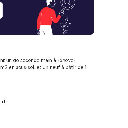
nt un de seconde main à rénover
m2 en sous-sol, et un neuf à bâtir de 1
ort