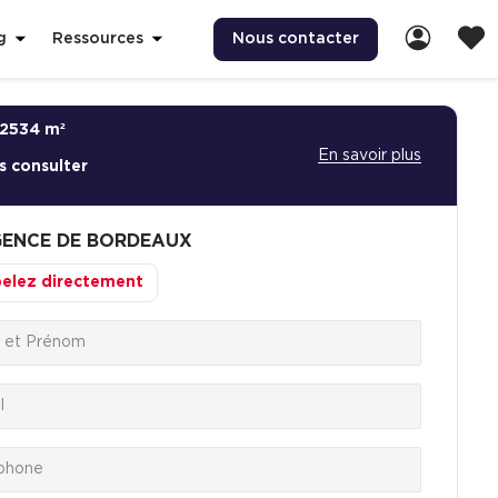
Nous contacter
g
Ressources
2534 m²
En savoir plus
s consulter
ENCE DE BORDEAUX
elez directement