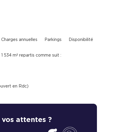
Charges annuelles
Parkings
Disponibilité
1 534 m² repartis comme suit :
ouvert en Rdc)
 vos attentes ?