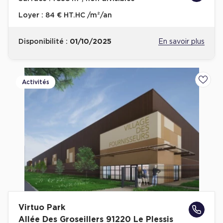
Loyer :
84 € HT.HC /m²/an
Disponibilité :
01/10/2025
En savoir plus
Activités
Ajoute
Virtuo Park
Allée Des Groseillers 91220 Le Plessis