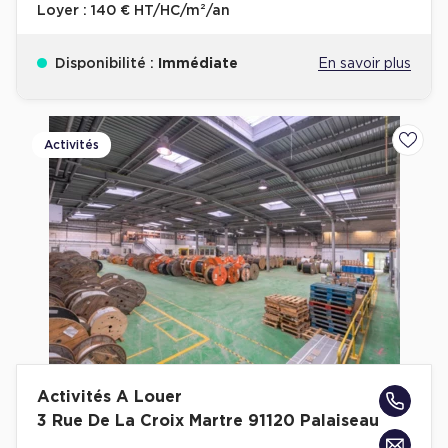
Loyer :
140 € HT/HC/m²/an
Disponibilité :
Immédiate
En savoir plus
Activités
Ajoute
Activités A Louer
3 Rue De La Croix Martre 91120 Palaiseau