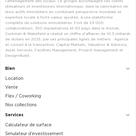
l’aménagement des locaux. Le groupe accompagne ses clients
utilisateurs et investisseurs internationaux, dans la valorisation de
leurs actifs immobiliers en combinant perspective mondiale et
expertise locale à forte valeur ajoutée, à une plateforme
complète de solutions immobilières. Fort de 53 000
collaborateurs, 350 implantations et 60 pays dans le monde,
Cushman & Wakefield a réalisé un chiffre d’affaires de 10,3 milliards
de dollars en 2025, par ses principales lignes de métiers : Agence
et conseil à la transaction, Capital Markets, Valuation & Advisory,
Asset Services, Facilities Management, Project management et
Design+Build…
Bien
Location
Vente
Flex / Coworking
Nos collections
Services
Calculateur de surface
Simulateur d’investissement