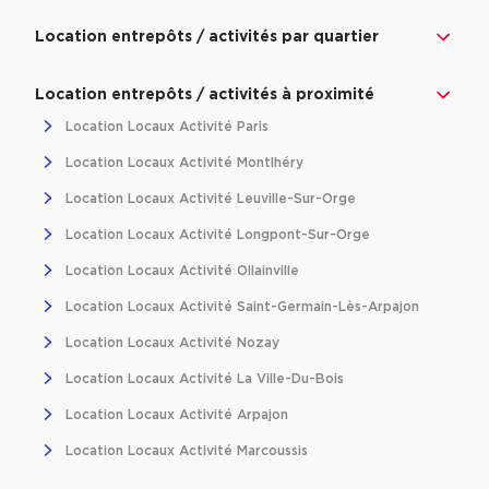
Immobilier entreprise
Location Entrepôts / Activités
Ile-de-Fr
Location entrepôts / activités par quartier
Location entrepôts / activités à proximité
Location Locaux Activité Paris
Location Locaux Activité Montlhéry
Location Locaux Activité Leuville-Sur-Orge
Location Locaux Activité Longpont-Sur-Orge
Location Locaux Activité Ollainville
Location Locaux Activité Saint-Germain-Lès-Arpajon
Location Locaux Activité Nozay
Location Locaux Activité La Ville-Du-Bois
Location Locaux Activité Arpajon
Location Locaux Activité Marcoussis