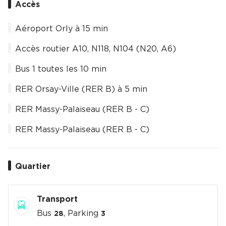
Accès
Aéroport Orly à 15 min
Accès routier A10, N118, N104 (N20, A6)
Bus 1 toutes les 10 min
RER Orsay-Ville (RER B) à 5 min
RER Massy-Palaiseau (RER B - C)
RER Massy-Palaiseau (RER B - C)
Quartier
Transport
Bus
, Parking
28
3