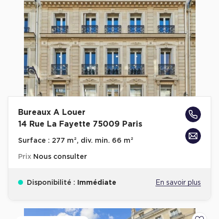
Bureaux A Louer
14 Rue La Fayette 75009 Paris
Surface :
277 m², div. min. 66 m²
Prix
Nous consulter
Disponibilité :
Immédiate
En savoir plus