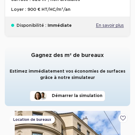
Loyer :
900 € HT/HC/m²/an
Disponibilité :
Immédiate
En savoir plus
Gagnez des m² de bureaux
Estimez immédiatement vos économies de surfaces
grâce à notre simulateur
Démarrer la simulation
Location de bureaux
Ajoute