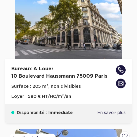
Bureaux A Louer
10 Boulevard Haussmann 75009 Paris
Surface :
205 m², non divisibles
Loyer :
580 € HT/HC/m²/an
Disponibilité :
Immédiate
En savoir plus