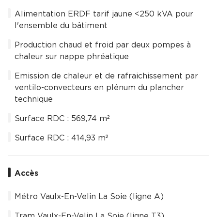
Alimentation ERDF tarif jaune <250 kVA pour
l'ensemble du bâtiment
Production chaud et froid par deux pompes à
chaleur sur nappe phréatique
Emission de chaleur et de rafraichissement par
ventilo-convecteurs en plénum du plancher
technique
Surface RDC : 569,74 m²
Surface RDC : 414,93 m²
Accès
Métro Vaulx-En-Velin La Soie (ligne A)
Tram Vaulx-En-Velin La Soie (ligne T3)