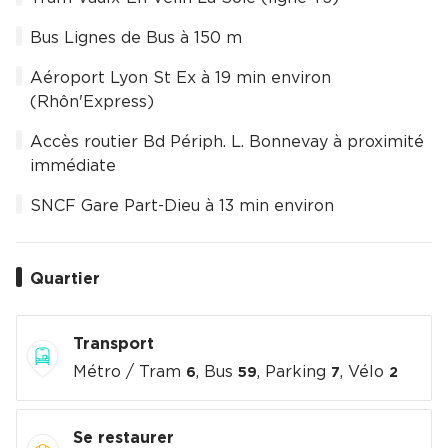
Bus Lignes de Bus à 150 m
Aéroport Lyon St Ex à 19 min environ
(Rhôn'Express)
Accès routier Bd Périph. L. Bonnevay à proximité
immédiate
SNCF Gare Part-Dieu à 13 min environ
Quartier
Transport
Métro / Tram
, Bus
, Parking
, Vélo
6
59
7
2
Se restaurer