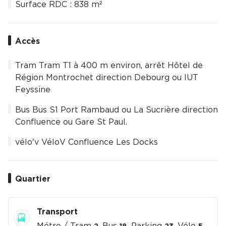
Surface RDC : 838 m²
Accès
Tram Tram T1 à 400 m environ, arrêt Hôtel de
Région Montrochet direction Debourg ou IUT
Feyssine
Bus Bus S1 Port Rambaud ou La Sucrière direction
Confluence ou Gare St Paul.
vélo'v VéloV Confluence Les Docks
Quartier
Transport