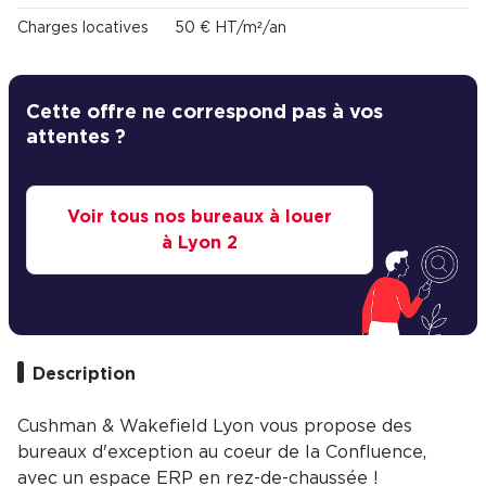
Charges locatives
50 € HT/m²/an
Cette offre ne correspond pas à vos
attentes ?
Voir tous nos bureaux à louer
à Lyon 2
Description
Cushman & Wakefield Lyon vous propose des
bureaux d'exception au coeur de la Confluence,
avec un espace ERP en rez-de-chaussée !