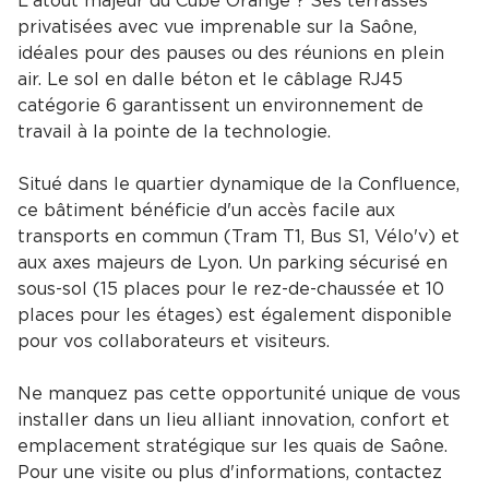
L'atout majeur du Cube Orange ? Ses terrasses
privatisées avec vue imprenable sur la Saône,
idéales pour des pauses ou des réunions en plein
air. Le sol en dalle béton et le câblage RJ45
catégorie 6 garantissent un environnement de
travail à la pointe de la technologie.
Situé dans le quartier dynamique de la Confluence,
ce bâtiment bénéficie d'un accès facile aux
transports en commun (Tram T1, Bus S1, Vélo'v) et
aux axes majeurs de Lyon. Un parking sécurisé en
sous-sol (15 places pour le rez-de-chaussée et 10
places pour les étages) est également disponible
pour vos collaborateurs et visiteurs.
Ne manquez pas cette opportunité unique de vous
installer dans un lieu alliant innovation, confort et
emplacement stratégique sur les quais de Saône.
Pour une visite ou plus d'informations, contactez