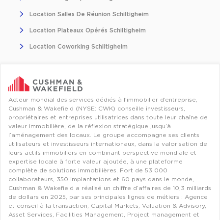
Location Salles De Réunion Schiltigheim
Location Plateaux Opérés Schiltigheim
Location Coworking Schiltigheim
Acteur mondial des services dédiés à l’immobilier d’entreprise,
Cushman & Wakefield (NYSE: CWK) conseille investisseurs,
propriétaires et entreprises utilisatrices dans toute leur chaîne de
valeur immobilière, de la réflexion stratégique jusqu’à
l’aménagement des locaux. Le groupe accompagne ses clients
utilisateurs et investisseurs internationaux, dans la valorisation de
leurs actifs immobiliers en combinant perspective mondiale et
expertise locale à forte valeur ajoutée, à une plateforme
complète de solutions immobilières. Fort de 53 000
collaborateurs, 350 implantations et 60 pays dans le monde,
Cushman & Wakefield a réalisé un chiffre d’affaires de 10,3 milliards
de dollars en 2025, par ses principales lignes de métiers : Agence
et conseil à la transaction, Capital Markets, Valuation & Advisory,
Asset Services, Facilities Management, Project management et