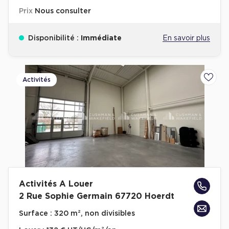
Prix
Nous consulter
Disponibilité :
Immédiate
En savoir plus
Activités
Ajoute
Activités A Louer
2 Rue Sophie Germain 67720 Hoerdt
Surface :
320 m², non divisibles