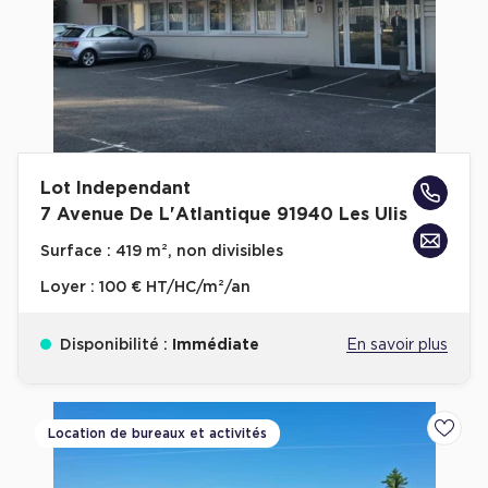
Lot Independant
7 Avenue De L'Atlantique 91940 Les Ulis
Surface :
419 m², non divisibles
Loyer :
100 € HT/HC/m²/an
Disponibilité :
Immédiate
En savoir plus
Location de bureaux et activités
Ajoute