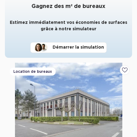
Gagnez des m² de bureaux
Estimez immédiatement vos économies de surfaces
grâce à notre simulateur
Démarrer la simulation
Location de bureaux
Ajoute