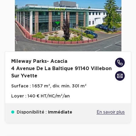
Mileway Parks- Acacia
4 Avenue De La Baltique 91140 Villebon
Sur Yvette
Surface :
1 657 m², div. min. 301 m²
Loyer :
140 € HT/HC/m²/an
Disponibilité :
Immédiate
En savoir plus