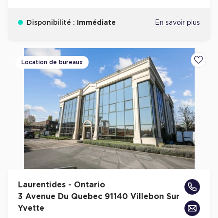
Disponibilité :
Immédiate
En savoir plus
Location de bureaux
Ajoute
Laurentides - Ontario
3 Avenue Du Quebec 91140 Villebon Sur
Yvette