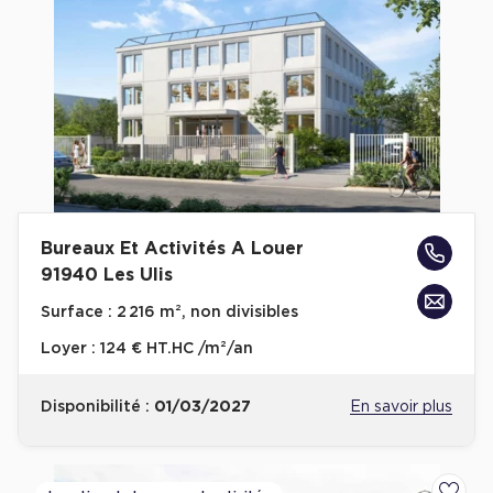
Bureaux Et Activités A Louer
91940 Les Ulis
Surface :
2 216 m², non divisibles
Loyer :
124 € HT.HC /m²/an
Disponibilité :
01/03/2027
En savoir plus