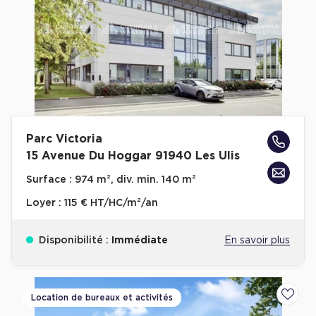
Parc Victoria
15 Avenue Du Hoggar 91940 Les Ulis
Surface :
974 m², div. min. 140 m²
Loyer :
115 € HT/HC/m²/an
Disponibilité :
Immédiate
En savoir plus
Location de bureaux et activités
Ajoute