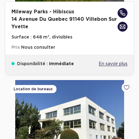
Mileway Parks - Hibiscus
14 Avenue Du Quebec 91140 Villebon Sur
Yvette
Surface :
648 m², divisibles
Prix
Nous consulter
Disponibilité :
Immédiate
En savoir plus
Location de bureaux
Ajoute