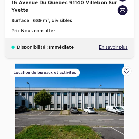
16 Avenue Du Quebec 91140 Villebon Sur
Yvette
Surface :
689 m², divisibles
Prix
Nous consulter
Disponibilité :
Immédiate
En savoir plus
Location de bureaux et activités
Ajoute