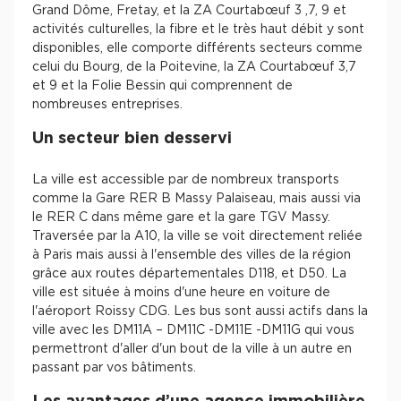
Grand Dôme, Fretay, et la ZA Courtabœuf 3 ,7, 9 et
activités culturelles, la fibre et le très haut débit y sont
disponibles, elle comporte différents secteurs comme
celui du Bourg, de la Poitevine, la ZA Courtabœuf 3,7
et 9 et la Folie Bessin qui comprennent de
nombreuses entreprises.
Un secteur bien desservi
La ville est accessible par de nombreux transports
comme la Gare RER B Massy Palaiseau, mais aussi via
le RER C dans même gare et la gare TGV Massy.
Traversée par la A10, la ville se voit directement reliée
à Paris mais aussi à l'ensemble des villes de la région
grâce aux routes départementales D118, et D50. La
ville est située à moins d'une heure en voiture de
l'aéroport Roissy CDG. Les bus sont aussi actifs dans la
ville avec les DM11A – DM11C -DM11E -DM11G qui vous
permettront d'aller d'un bout de la ville à un autre en
passant par vos bâtiments.