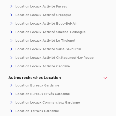
Location Locaux Activité Fuveau
Location Locaux Activité Gréasque
Location Locaux Activité Bouc-Bel-Air
Location Locaux Activité Simiane-Collongue
Location Locaux Activité Le Tholonet
Location Locaux Activité Saint-Savournin
Location Locaux Activité Châteauneuf-Le-Rouge
Location Locaux Activité Cadolive
Autres recherches Location
Location Bureaux Gardanne
Location Bureaux Privés Gardanne
Location Locaux Commerciaux Gardanne
Location Terrains Gardanne