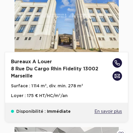
Bureaux A Louer
8 Rue Du Cargo Rhin Fidelity 13002
Marseille
Surface :
1 114 m², div. min. 278 m²
Loyer :
175 € HT/HC/m²/an
Disponibilité :
Immédiate
En savoir plus