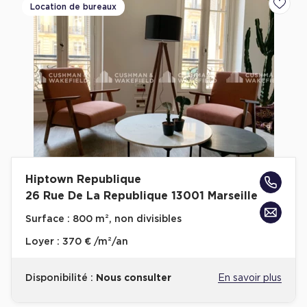
Location de bureaux
Ajoute
Hiptown Republique
26 Rue De La Republique 13001 Marseille
Surface :
800 m², non divisibles
Loyer :
370 € /m²/an
Disponibilité :
Nous consulter
En savoir plus