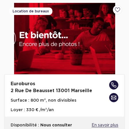
Location de bureaux
Ajoute
Euroburos
2 Rue De Beausset 13001 Marseille
Surface :
800 m², non divisibles
Loyer :
330 € /m²/an
Disponibilité :
Nous consulter
En savoir plus