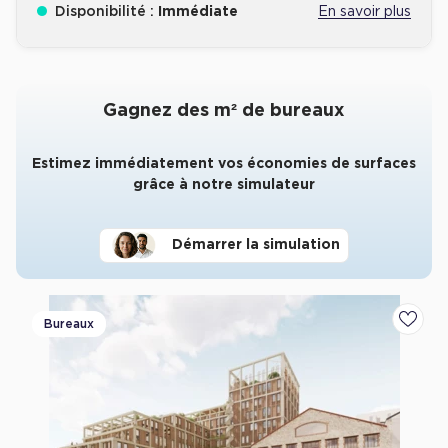
Disponibilité :
Immédiate
En savoir plus
Gagnez des m² de bureaux
Estimez immédiatement vos économies de surfaces
grâce à notre simulateur
Démarrer la simulation
Bureaux
Ajoute