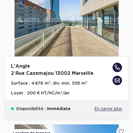
L'Angle
2 Rue Cazemajou 13002 Marseille
Surface :
4 876 m², div. min. 305 m²
Loyer :
200 € HT/HC/m²/an
Disponibilité :
Immédiate
En savoir plus