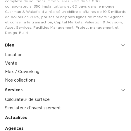
complète de solutions immobilières. Fort de 53 000
collaborateurs, 350 implantations et 60 pays dans le monde,
Cushman & Wakefield a réalisé un chiffre d’affaires de 10,3 milliards
de dollars en 2025, par ses principales lignes de métiers : Agence
et conseil à la transaction, Capital Markets, Valuation & Advisory,
Asset Services, Facilities Management, Project management et
Design+Build…
Bien
Location
Vente
Flex / Coworking
Nos collections
Services
Calculateur de surface
Simulateur d’investissement
Actualités
Agences