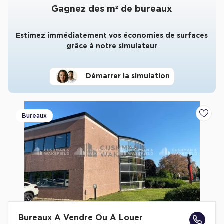
Gagnez des m² de bureaux
Estimez immédiatement vos économies de surfaces
grâce à notre simulateur
Démarrer la simulation
Bureaux
Ajoute
Bureaux A Vendre Ou A Louer