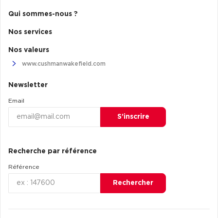
Qui sommes-nous ?
Nos services
Nos valeurs
www.cushmanwakefield.com
Newsletter
Email
S’inscrire
Recherche par référence
Référence
Rechercher