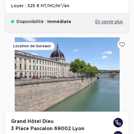
Loyer :
325 € HT/HC/m²/an
Disponibilité :
Immédiate
En savoir plus
Location de bureaux
Ajoute
Grand Hôtel Dieu
3 Place Pascalon 69002 Lyon