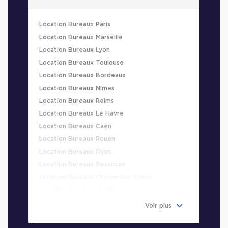
Location Bureaux Paris
Location Bureaux Marseille
Location Bureaux Lyon
Location Bureaux Toulouse
Location Bureaux Bordeaux
Location Bureaux Nîmes
Location Bureaux Reims
Location Bureaux Le Havre
Location Bureaux Caen
Location Bureaux Rouen
Location Bureaux Dijon
Location Bureaux Besançon
Location Bureaux Chalon-Sur-Saône
Location Bureaux Rennes
Location Bureaux Villeurbanne
Voir plus
Location Bureaux Aix-En-Provence