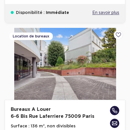
Disponibilité :
Immédiate
En savoir plus
Location de bureaux
Ajoute
Bureaux A Louer
6-6 Bis Rue Laferriere 75009 Paris
Surface :
136 m², non divisibles