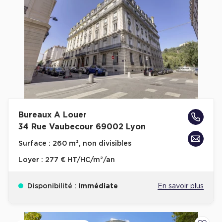
Bureaux A Louer
34 Rue Vaubecour 69002 Lyon
Surface :
260 m², non divisibles
Loyer :
277 € HT/HC/m²/an
Disponibilité :
Immédiate
En savoir plus