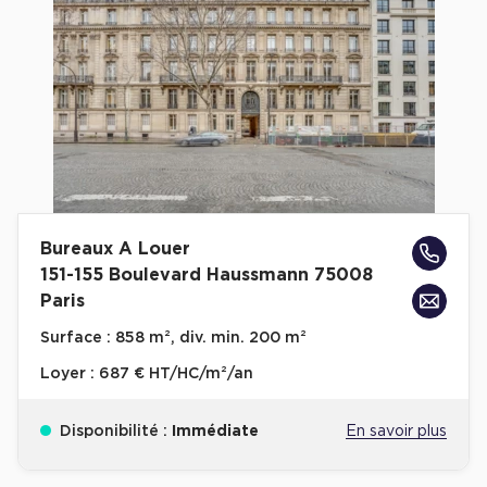
Cas Clients
Bureaux A Louer
151-155 Boulevard Haussmann 75008
Paris
Surface :
858 m², div. min. 200 m²
Loyer :
687 € HT/HC/m²/an
Disponibilité :
Immédiate
En savoir plus