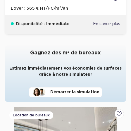
Loyer :
565 € HT/HC/m²/an
Disponibilité :
Immédiate
En savoir plus
Gagnez des m² de bureaux
Estimez immédiatement vos économies de surfaces
grâce à notre simulateur
Démarrer la simulation
Location de bureaux
Ajoute